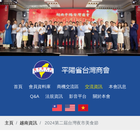
首頁
會員資料庫
商機交流區
交流資訊
本會訊息
Q&A
法規資訊
影音平台
關於本會
主頁
越南資訊
​ 2024第二屆台灣夜市美食節 ​