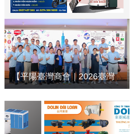
美
​ 平陽台商會第十九屆第七次理