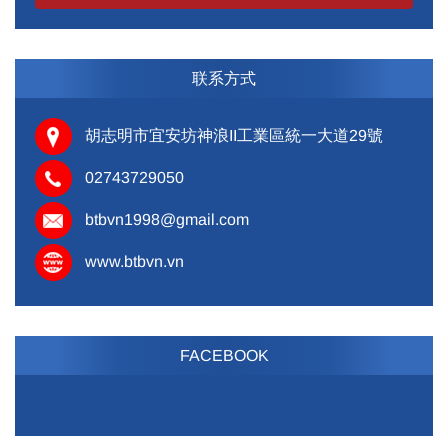
联系方式
胡志明市宜安坊神浪II工業區統一大道29號
02743729050
btbvn1998@gmail.com
www.btbvn.vn
FACEBOOK