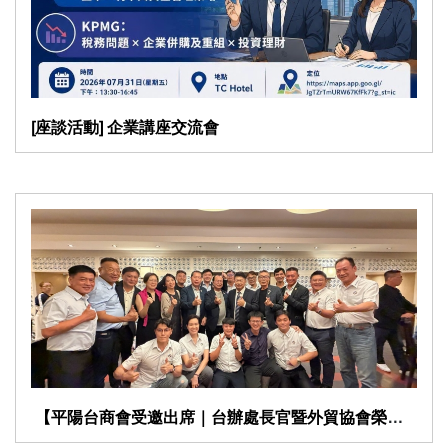
[座談活動] 企業講座交流會
​ 【平陽台商會受邀出席｜台辦處長官暨外貿協會榮調