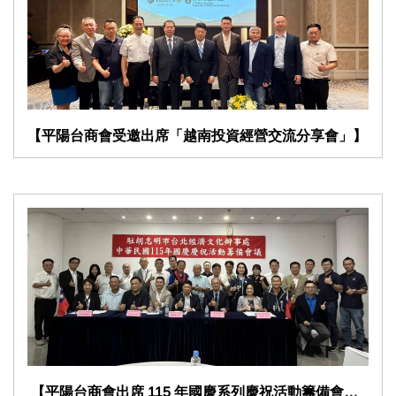
【平陽台商會受邀出席「越南投資經營交流分享會」】
​ 【平陽台商會出席 115 年國慶系列慶祝活動籌備會