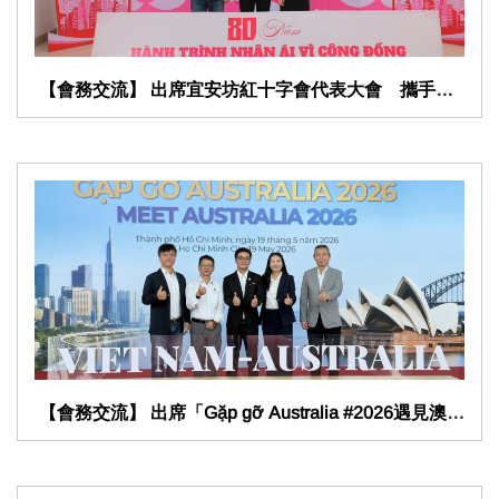
​ 【會務交流】 出席宜安坊紅十字會代表大會 攜手在
​ 【會務交流】 出席「Gặp gỡ Australia #2026遇見澳