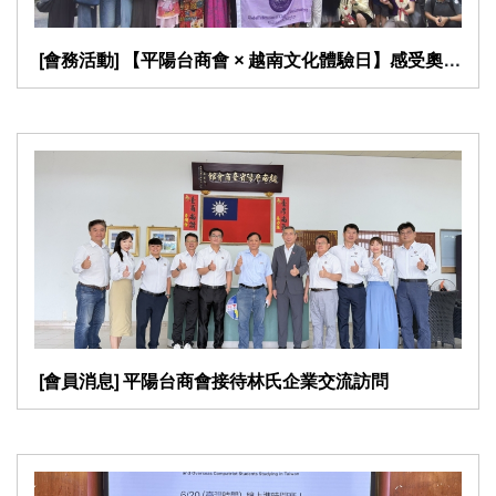
​ [會務活動] 【平陽台商會 × 越南文化體驗日】感受奧黛