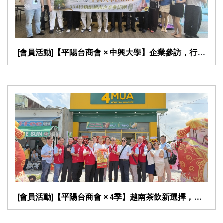
​ [會員活動]【平陽台商會 × 中興大學】企業參訪，行銷
​ [會員活動]【平陽台商會 × 4季】越南茶飲新選擇，旗