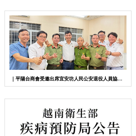
​ ｜平陽台商會受邀出席宜安坊人民公安退役人員協會