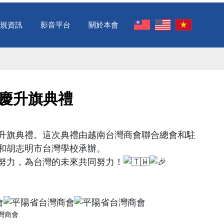
規資訊
影音平台
關於本會
國慶升旗典禮 ​
升旗典禮。這次典禮由越南台灣商會聯合總會和駐
和胡志明市台灣學校承辦。
努力，為台灣的未來共同努力！