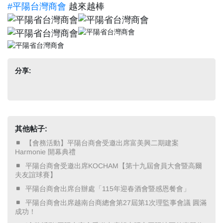
#平陽台灣商會
越來越棒
分享:
其他帖子:
​ 【會務活動】平陽台商會受邀出席富美興二期建案
Harmonie 開幕典禮 ​
​ 平陽台商會受邀出席KOCHAM【第十九屆會員大會暨高爾
夫友誼球賽】 ​
​ 平陽台商會出席台辦處「115年迎春酒會暨感恩餐會」 ​
​ 平陽台商會出席越南台商總會第27屆第1次理監事會議 圓滿
成功！ ​