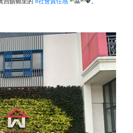
實回饋鄉里的
#社會責任感
。