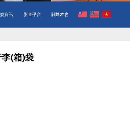
規資訊
影音平台
關於本會
李(箱)袋