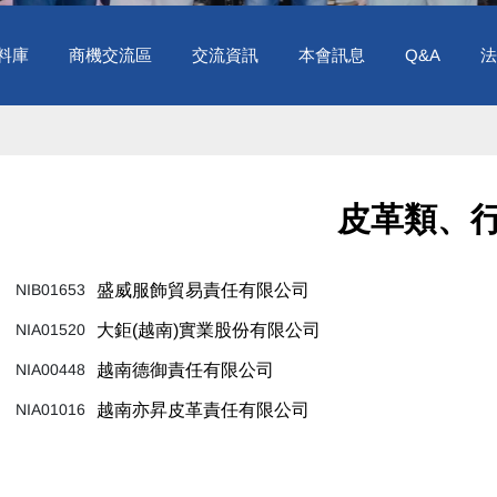
料庫
商機交流區
交流資訊
本會訊息
Q&A
法
皮革類、行
NIB01653
盛威服飾貿易責任有限公司
NIA01520
大鉅(越南)實業股份有限公司
NIA00448
越南德御責任有限公司
NIA01016
越南亦昇皮革責任有限公司