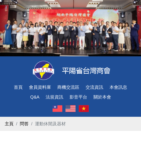
首頁
會員資料庫
商機交流區
交流資訊
本會訊息
Q&A
法規資訊
影音平台
關於本會
主頁
問答
運動休閒及器材