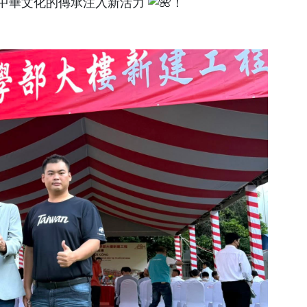
中華文化的傳承注入新活力
！