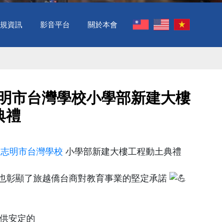
規資訊
影音平台
關於本會
胡志明市台灣學校小學部新建大樓
禮 ​
胡志明市台灣學校
小學部新建大樓工程動土典禮
也彰顯了旅越僑台商對教育事業的堅定承諾
提供安定的