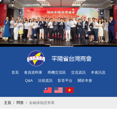
首頁
會員資料庫
商機交流區
交流資訊
本會訊息
Q&A
法規資訊
影音平台
關於本會
主頁
問答
金融保險證券業