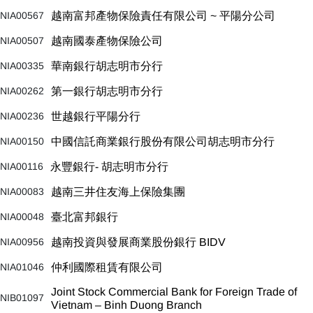
NIA00567
越南富邦產物保險責任有限公司 ~ 平陽分公司
NIA00507
越南國泰產物保險公司
NIA00335
華南銀行胡志明市分行
NIA00262
第一銀行胡志明市分行
NIA00236
世越銀行平陽分行
NIA00150
中國信託商業銀行股份有限公司胡志明市分行
NIA00116
永豐銀行- 胡志明市分行
NIA00083
越南三井住友海上保險集團
NIA00048
臺北富邦銀行
NIA00956
越南投資與發展商業股份銀行 BIDV
NIA01046
仲利國際租賃有限公司
Joint Stock Commercial Bank for Foreign Trade of
NIB01097
Vietnam – Binh Duong Branch