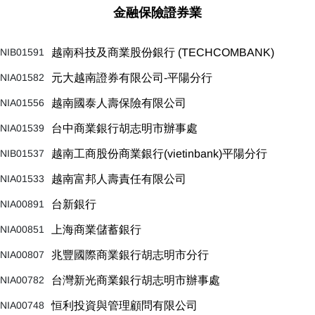
金融保險證券業
NIB01591
越南科技及商業股份銀行 (TECHCOMBANK)
NIA01582
元大越南證券有限公司-平陽分行
NIA01556
越南國泰人壽保險有限公司
NIA01539
台中商業銀行胡志明市辦事處
NIB01537
越南工商股份商業銀行(vietinbank)平陽分行
NIA01533
越南富邦人壽責任有限公司
NIA00891
台新銀行
NIA00851
上海商業儲蓄銀行
NIA00807
兆豐國際商業銀行胡志明市分行
NIA00782
台灣新光商業銀行胡志明市辦事處
NIA00748
恒利投資與管理顧問有限公司