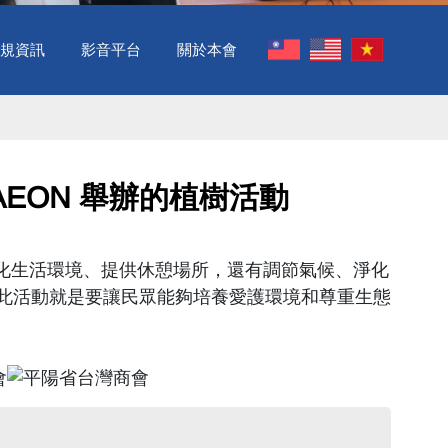
規資訊
影音平台
關於本會
跟 AEON 舉辦的植樹活動 ​
化生活環境、提供休憩場所，還有調節氣候、淨化
此活動就是要讓民眾能夠培養愛護環境和尊重生態