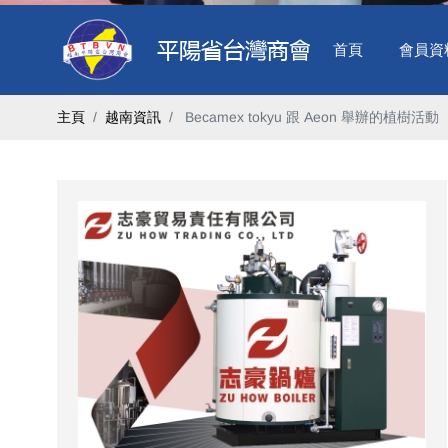
首頁
會員資
主頁
越南資訊
​ Becamex tokyu 跟 Aeon 舉辦的植樹活動 ​