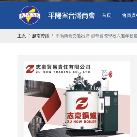
首頁
會員資
主頁
越南資訊
平陽商會受邀出席 越華國際學校六週年校