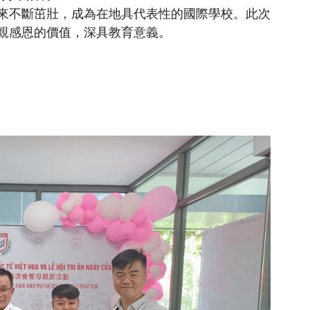
來不斷茁壯，成為在地具代表性的國際學校。此次
親感恩的價值，深具教育意義。