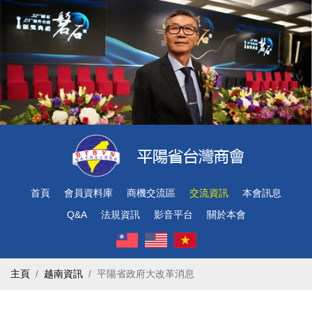
首頁
會員資料庫
商機交流區
交流資訊
本會訊息
Q&A
法規資訊
影音平台
關於本會
主頁
越南資訊
平陽省政府大改革消息