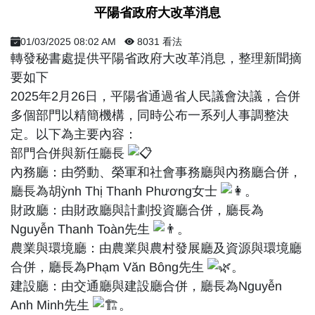
平陽省政府大改革消息
01/03/2025 08:02 AM
8031 看法
轉發秘書處提供平陽省政府大改革消息，整理新聞摘
要如下
2025年2月26日，平陽省通過省人民議會決議，合併
多個部門以精簡機構，同時公布一系列人事調整決
定。以下為主要內容：
部門合併與新任廳長
內務廳：由勞動、榮軍和社會事務廳與內務廳合併，
廳長為胡ỳnh Thị Thanh Phương女士
。
財政廳：由財政廳與計劃投資廳合併，廳長為
Nguyễn Thanh Toàn先生
。
農業與環境廳：由農業與農村發展廳及資源與環境廳
合併，廳長為Phạm Văn Bông先生
。
建設廳：由交通廳與建設廳合併，廳長為Nguyễn
Anh Minh先生
。