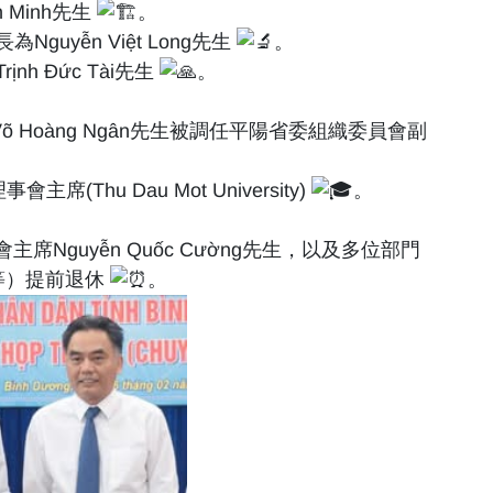
 Minh先生
。
yễn Việt Long先生
。
 Đức Tài先生
。
õ Hoàng Ngân先生被調任平陽省委組織委員會副
Thu Dau Mot University)
。
主席Nguyễn Quốc Cường先生，以及多位部門
生等）提前退休
。