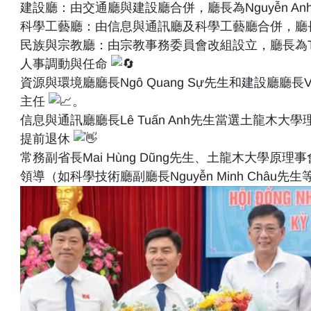
建設廳：由交通廳與建設廳合併，廳長為Nguyễn Anh
科學工藝廳：由信息與通訊廳及科學工藝廳合併，廳長為Ngu
民族與宗教廳：由宗教事務委員會改組設立，廳長為Trịnh
人事調動與任命
資源與環境廳廳長Ngô Quang Sự先生和建設廳廳長V
主任
。
信息與通訊廳廳長Lê Tuấn Anh先生當選土龍木大學理事會主席(
提前退休
常務副省長Mai Hùng Dũng先生、土龍木大學原理事會
領導（如科學技術廳副廳長Nguyễn Minh Châu先