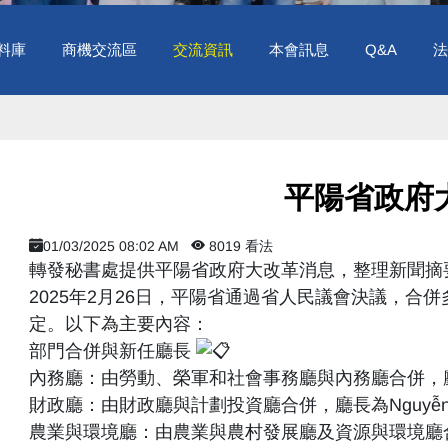
料庫
商機交流區
交流資訊
本會訊息
Q&A
法
平陽省政府
01/03/2025 08:02 AM
8019 看法
轉發秘書處提供平陽省政府大改革消息，整理新聞摘
2025年2月26日，平陽省通過省人民議會決議，
定。以下為主要內容：
部門合併與新任廳長
內務廳：由勞動、榮軍和社會事務廳與內務廳合併，廳長為胡ỳ
財政廳：由財政廳與計劃投資廳合併，廳長為Nguyễn Th
農業與環境廳：由農業與農村發展廳及資源與環境廳合併，