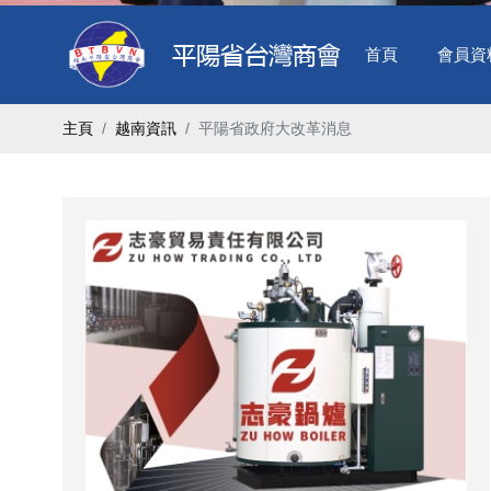
首頁
會員資
主頁
越南資訊
平陽省政府大改革消息