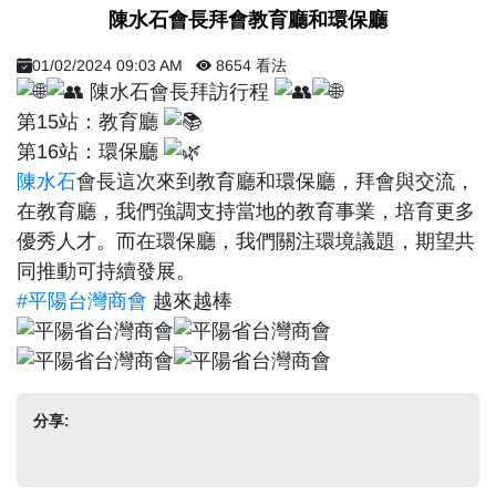
陳水石會長拜會教育廳和環保廳
01/02/2024 09:03 AM
8654 看法
陳水石會長拜訪行程
第15站：教育廳
第16站：環保廳
陳水石
會長這次來到教育廳和環保廳，拜會與交流，
在教育廳，我們強調支持當地的教育事業，培育更多
優秀人才。而在環保廳，我們關注環境議題，期望共
同推動可持續發展。
#平陽台灣商會
越來越棒
分享: