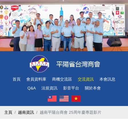
首頁
會員資料庫
商機交流區
交流資訊
本會訊息
Q&A
法規資訊
影音平台
關於本會
主頁
越南資訊
越南平陽台商會 25周年慶專題影片