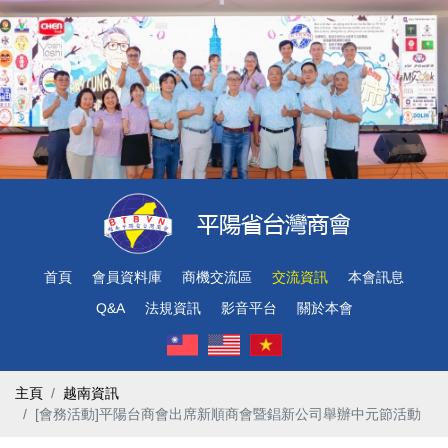
首頁
會員資料庫
商機交流區
交流資訊
本會訊息
Q&A
法規資訊
影音平台
關於本會
主頁
越南資訊
[會務活動]平陽台商會出席新順商會暨錩新公司舉辦中元節活動