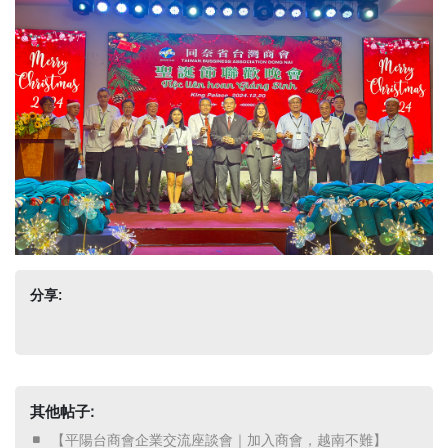
分享:
其他帖子:
​ 【平陽台商會企業交流座談會｜加入商會，越南不難】 ​