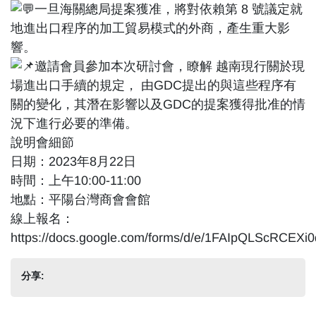
一旦海關總局提案獲准，將對依賴第 8 號議定就
地進出口程序的加工貿易模式的外商，產生重大影
響。
邀請會員參加本次研討會，瞭解 越南現行關於現
場進出口手續的規定， 由GDC提出的與這些程序有
關的變化，其潛在影響以及GDC的提案獲得批准的情
況下進行必要的準備。
說明會細節
日期：2023年8月22日
時間：上午10:00-11:00
地點：平陽台灣商會會館
線上報名：
https://docs.google.com/forms/d/e/1FAIpQLScRCE
分享: