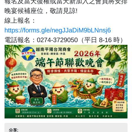
報名及當天復權或當天新加入之會員將安排
晚宴候補座位，敬請見諒!
線上報名：
https://forms.gle/negJJaDiM9bLNnsj6
電話報名：0274-3729050（平日 8-16 時）
分享: