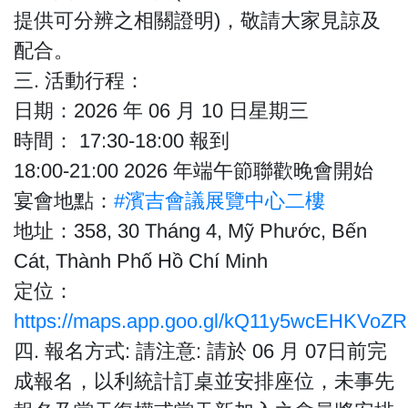
提供可分辨之相關證明)，敬請大家見諒及
配合。
三. 活動行程：
日期：2026 年 06 月 10 日星期三
時間： 17:30-18:00 報到
18:00-21:00 2026 年端午節聯歡晚會開始
宴會地點：
#濱吉會議展覽中心二樓
地址：358, 30 Tháng 4, Mỹ Phước, Bến
Cát, Thành Phố Hồ Chí Minh
定位：
https://maps.app.goo.gl/kQ11y5wcEHKVoZ
四. 報名方式: 請注意: 請於 06 月 07日前完
成報名，以利統計訂桌並安排座位，未事先