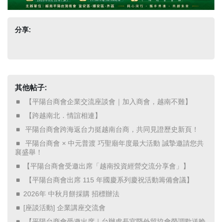
分享:
其他帖子:
​ 【平陽台商會企業交流座談會｜加入商會，越南不難】 ​
​ 【跨越南北．情誼相連】 ​
​ 平陽台商會跨海返台力挺越南台商，共同見證歷史新頁！ ​
​ 平陽台商會 × 中元普渡 巧聖廟年度最大活動 誠摯邀請您共
襄盛舉！ ​
【平陽台商會受邀出席「越南投資經營交流分享會」】
​ 【平陽台商會出席 115 年國慶系列慶祝活動籌備會議】 ​
2026年 中秋月餅採購 招標辦法
[座談活動] 企業講座交流會
​ 【平陽台商會受邀出席｜台辦處長官暨外貿協會榮調歡送晚