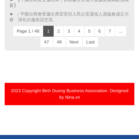
宴】 ​
​ ｜平陽台商會受邀出席宜安坊人民公安退役人員協會成立大
會 深化台越友誼交流 ​
Page 1 / 48
1
2
3
4
5
6
7
...
47
48
Next
Last
2023 Copyright
Binh Duong Business Association
. Designed
by Nina.vn