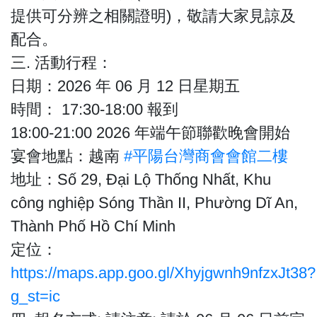
提供可分辨之相關證明)，敬請大家見諒及
配合。
三. 活動行程：
日期：2026 年 06 月 12 日星期五
時間： 17:30-18:00 報到
18:00-21:00 2026 年端午節聯歡晚會開始
宴會地點：越南
#平陽台灣商會會館二樓
地址：Số 29, Đại Lộ Thống Nhất, Khu
công nghiệp Sóng Thần II, Phường Dĩ An,
Thành Phố Hồ Chí Minh
定位：
https://maps.app.goo.gl/Xhyjgwnh9nfzxJt38?
g_st=ic