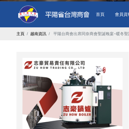
首頁
會員資
主頁
越南資訊
​ 平陽台商會出席同奈商會聖誕晚宴~暖冬聖誕