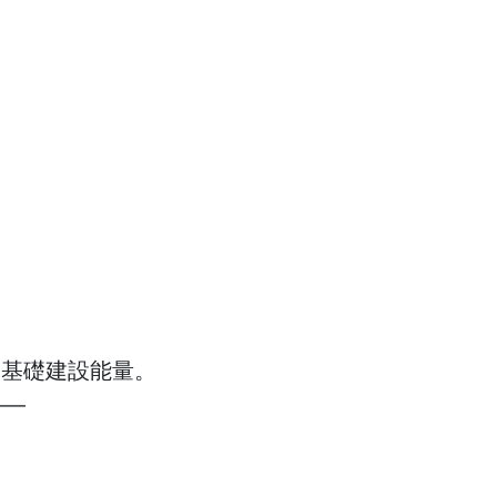
家基礎建設能量。
——