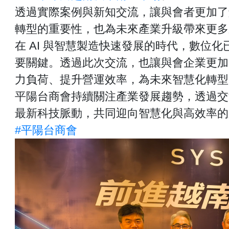
透過實際案例與新知交流，讓與會者更加了解
轉型的重要性，也為未來產業升級帶來更多
在 AI 與智慧製造快速發展的時代，數位
要關鍵。透過此次交流，也讓與會企業更加
力負荷、提升營運效率，為未來智慧化轉型
平陽台商會持續關注產業發展趨勢，透過交
最新科技脈動，共同迎向智慧化與高效率的
#平陽台商會