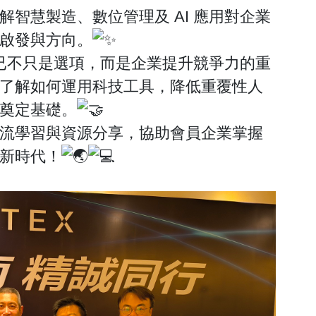
智慧製造、數位管理及 AI 應用對企業
啟發與方向。
化已不只是選項，而是企業提升競爭力的重
了解如何運用科技工具，降低重覆性人
奠定基礎。
流學習與資源分享，協助會員企業掌握
新時代！