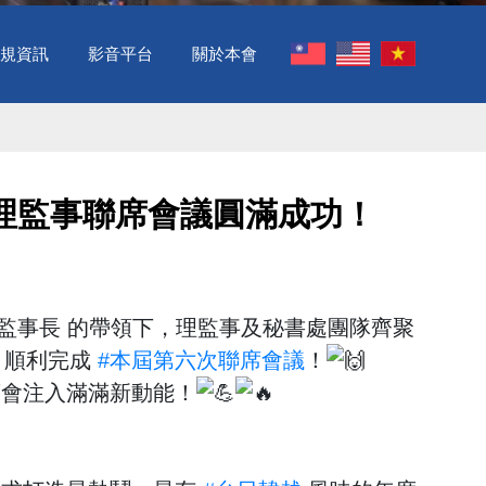
規資訊
影音平台
關於本會
理監事聯席會議圓滿成功！ ​
監事長 的帶領下，理監事及秘書處團隊齊聚
，順利完成
#本屆第六次聯席會議
！
商會注入滿滿新動能！