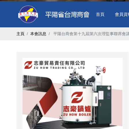
首頁
會員資
主頁
本會訊息
​ 平陽台商會第十九屆第六次理監事聯席會議