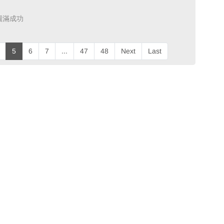
滿成功 ​
5
6
7
...
47
48
Next
Last