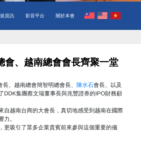
規資訊
影音平台
關於本會
會、越南總會會長齊聚一堂 ​
會長、越南總會簡智明總會長、
陳水石
會長、以及
DDK集團蔡文瑞董事長與兆豐證券的IPO財務顧
來自越南台商的大會長，真切地感受到越南在國際
響力。
，更吸引了眾多企業貴賓前來參與這個重要的儀