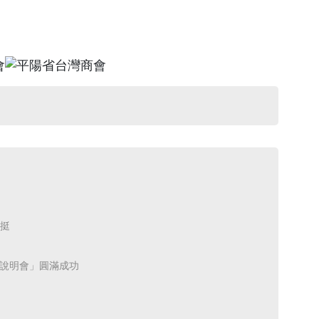
 ​
說明會」圓滿成功 ​