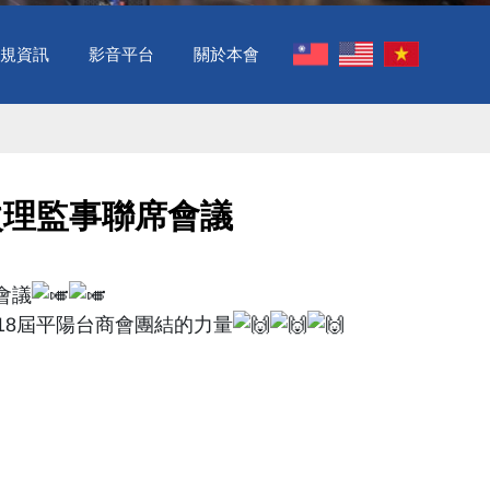
規資訊
影音平台
關於本會
次理監事聯席會議
會議
18屆平陽台商會團結的力量