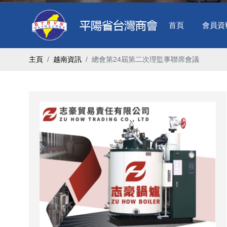
首頁
會員資
主頁
越南資訊
總會第24屆第二次理監事聯席會議