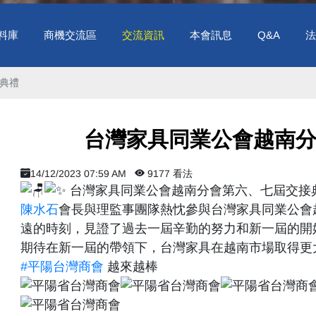
料庫
商機交流區
交流資訊
本會訊息
Q&A
法
典禮
台灣家具同業公會越南
14/12/2023 07:59 AM
9177 看法
台灣家具同業公會越南分會第六、七屆交接
陳水石
會長與理監事團隊熱忱參與台灣家具同業公會
遠的時刻，見證了過去一屆辛勤的努力和新一屆的開
期待在新一屆的帶領下，台灣家具在越南市場取得更
#平陽台灣商會
越來越棒