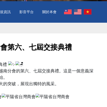
規資訊
影音平台
關於本會
分會第六、七屆交接典禮
典禮
越南分會的第六、七屆交接典禮。這是一個意義深
始。
大的突破，展現出獨特的風采。