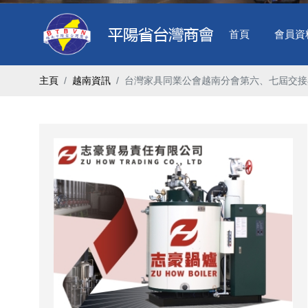
首頁
會員資
主頁
越南資訊
台灣家具同業公會越南分會第六、七屆交接