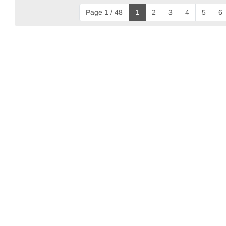
Page 1 / 48
1
2
3
4
5
6