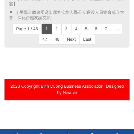
宴】 ​
​ ｜平陽台商會受邀出席宜安坊人民公安退役人員協會成立大
會 深化台越友誼交流 ​
Page 1 / 48
1
2
3
4
5
6
7
...
47
48
Next
Last
2023 Copyright
Binh Duong Business Association
. Designed
by Nina.vn