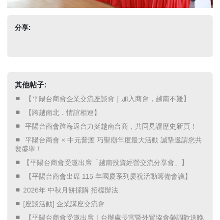
分享:
其他帖子:
​ 【平陽台商會企業交流座談會｜加入商會，越南不難】 ​
​ 【跨越南北．情誼相連】 ​
​ 平陽台商會跨海返台力挺越南台商，共同見證歷史新頁！ ​
​ 平陽台商會 × 中元普渡 巧聖廟年度最大活動 誠摯邀請您共
襄盛舉！ ​
【平陽台商會受邀出席「越南投資經營交流分享會」】
​ 【平陽台商會出席 115 年國慶系列慶祝活動籌備會議】 ​
2026年 中秋月餅採購 招標辦法
[座談活動] 企業講座交流會
​ 【平陽台商會受邀出席｜台辦處長官暨外貿協會榮調歡送晚