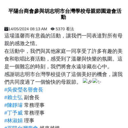
​ 平陽台商會參與胡志明市台灣學校母親節園遊會活
動 ​
14/05/2024 08:13 AM
5370 看法
這場溫馨而有意義的活動，讓我們一同表達對所有母
親的感激之情。
在活動中，我們與其他家庭一同享受了許多有趣的美
食和歌唱比賽活動，感受到了溫馨與快樂的氛圍。這
是一個難忘的時刻，我們將會永遠珍藏在心中。
感謝胡志明市台灣學校提供了這個美好的機會，讓我
們共同度過了一個愉快的母親節。
#吳俊瑩名譽會長
#賴士弘
副會長
#陳靜璿
常務理事
#丁予威
常務理事
#林淑娟
理事