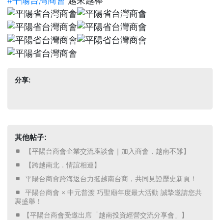
#平陽台灣商會
越來越棒
分享:
其他帖子:
​ 【平陽台商會企業交流座談會｜加入商會，越南不難】 ​
​ 【跨越南北．情誼相連】 ​
​ 平陽台商會跨海返台力挺越南台商，共同見證歷史新頁！ ​
​ 平陽台商會 × 中元普渡 巧聖廟年度最大活動 誠摯邀請您共
襄盛舉！ ​
【平陽台商會受邀出席「越南投資經營交流分享會」】