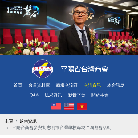
首頁
會員資料庫
商機交流區
交流資訊
本會訊息
Q&A
法規資訊
影音平台
關於本會
主頁
越南資訊
​ 平陽台商會參與胡志明市台灣學校母親節園遊會活動 ​