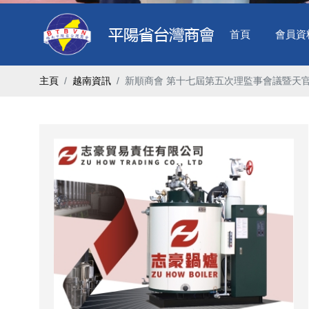
首頁
會員資
主頁
越南資訊
新順商會 第十七屆第五次理監事會議暨天官