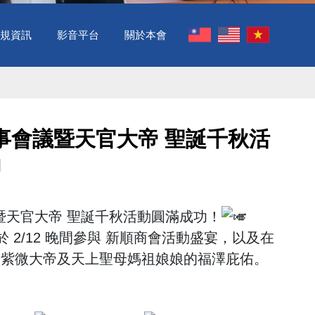
規資訊
影音平台
關於本會
事會議暨天官大帝 聖誕千秋活
動
暨天官大帝 聖誕千秋活動圓滿成功！
 2/12 晚間參與 新順商會活動盛宴，以及在
官紫微大帝及天上聖母媽祖娘娘的福澤庇佑。