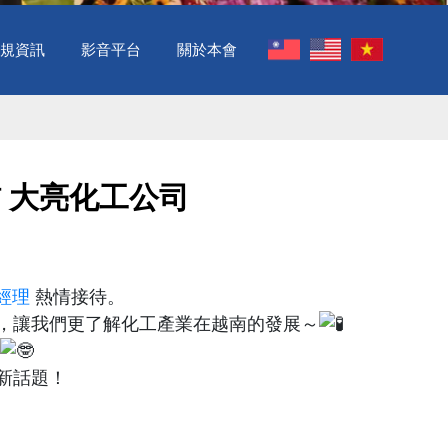
規資訊
影音平台
關於本會
訪 大亮化工公司
經理
熱情接待。
，讓我們更了解化工產業在越南的發展～
新話題！