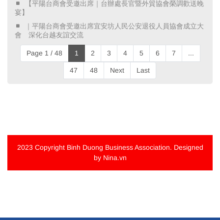
​ 【平陽台商會受邀出席｜台辦處長官暨外貿協會榮調歡送晚
宴】 ​
​ ｜平陽台商會受邀出席宜安坊人民公安退役人員協會成立大
會 深化台越友誼交流 ​
Page 1 / 48
1
2
3
4
5
6
7
...
47
48
Next
Last
2023 Copyright
Binh Duong Business Association
. Designed
by Nina.vn