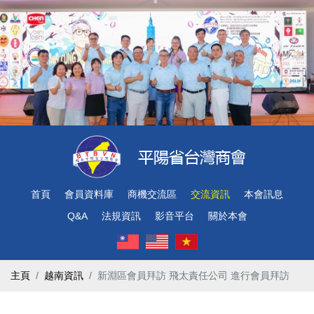
首頁
會員資料庫
商機交流區
交流資訊
本會訊息
Q&A
法規資訊
影音平台
關於本會
主頁
越南資訊
新淵區會員拜訪 飛太責任公司 進行會員拜訪