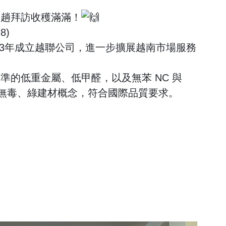
這趟拜訪收穫滿滿！
8)
013年成立越聯公司，進一步擴展越南市場服務
的低重金屬、低甲醛，以及無苯 NC 與
求無毒、綠建材概念，符合國際品質要求。