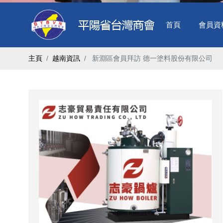
首頁
會員資
主頁
越南資訊
​ 新淵區會員拜訪 德一塗料股份有限公司