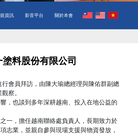
規資訊
影音平台
關於本會
德一塗料股份有限公司
進行會員拜訪，由陳大瑜總經理與陳佑群副總
業觀察。
影響，也談到多年深耕越南、投入在地公益的
者之一，擔任越南聯絡處負責人，長期致力於
多項志業，並親自參與現場支援與物資發放，