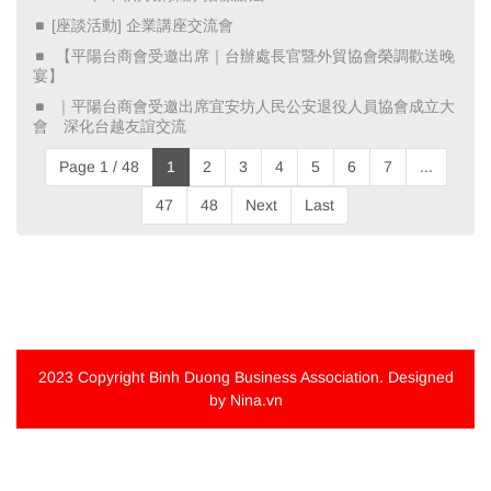
[座談活動] 企業講座交流會
​ 【平陽台商會受邀出席｜台辦處長官暨外貿協會榮調歡送晚
宴】 ​
​ ｜平陽台商會受邀出席宜安坊人民公安退役人員協會成立大
會 深化台越友誼交流 ​
Page 1 / 48
1
2
3
4
5
6
7
...
47
48
Next
Last
2023 Copyright
Binh Duong Business Association
. Designed
by Nina.vn