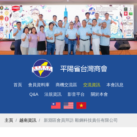
首頁
會員資料庫
商機交流區
交流資訊
本會訊息
Q&A
法規資訊
影音平台
關於本會
主頁
越南資訊
​ 新淵區會員拜訪 毅鋼科技責任有限公司