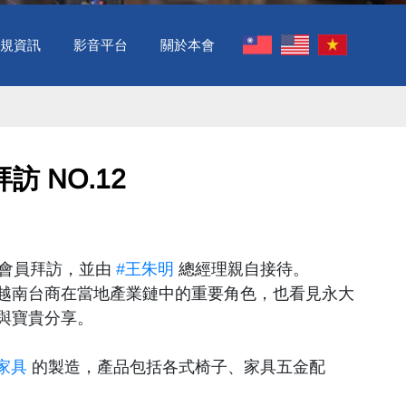
規資訊
影音平台
關於本會
 NO.12 ​
會員拜訪，並由
#王朱明
總經理親自接待。
越南台商在當地產業鏈中的重要角色，也看見永大
與寶貴分享。
家具
的製造，產品包括各式椅子、家具五金配