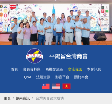
首頁
會員資料庫
商機交流區
交流資訊
本會訊息
Q&A
法規資訊
影音平台
關於本會
主頁
越南資訊
​ 台灣美食節大成功 ​