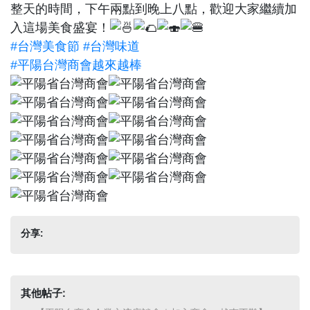
整天的時間，下午兩點到晚上八點，歡迎大家繼續加
入這場美食盛宴！
#台灣美食節
#台灣味道
#平陽台灣商會越來越棒
分享:
其他帖子: