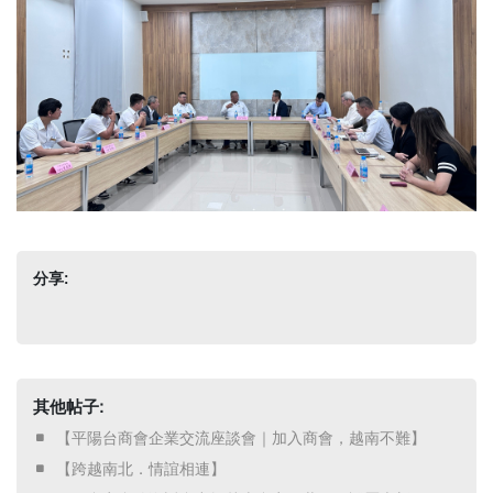
分享:
其他帖子:
​ 【平陽台商會企業交流座談會｜加入商會，越南不難】 ​
​ 【跨越南北．情誼相連】 ​