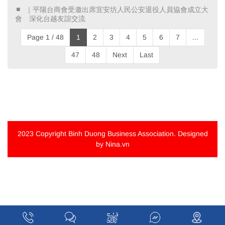
​ ｜平陽台商會受邀出席宜安坊人民公安退役人員協會成立大
會 深化台越友誼交流 ​
Page 1 / 48
1
2
3
4
5
6
7
...
47
48
Next
Last
2023 Copyright
Binh Duong Business Association
. Designed
by Nina.vn