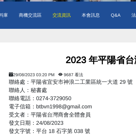
料庫
商機交流區
交流資訊
本會訊息
Q&A
法
2023 年平陽省
29/08/2023 03:20 PM
9687 看法
聯絡處：平陽省宜安市神浪二工業區統一大道 29 號
聯絡人：秘書處
聯絡電話：0274-3729050
電子信箱：btbvn1998@gmail.com
受文者：平陽省台灣商會全體會員
發文日期：24/08/2023
發文字號：平台 18 石字第 038 號