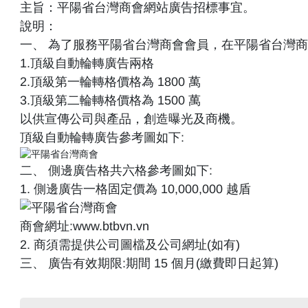
主旨：平陽省台灣商會網站廣告招標事宜。
說明：
一、 為了服務平陽省台灣商會會員，在平陽省台灣商
1.頂級自動輪轉廣告兩格
2.頂級第一輪轉格價格為 1800 萬
3.頂級第二輪轉格價格為 1500 萬
以供宣傳公司與產品，創造曝光及商機。
頂級自動輪轉廣告參考圖如下:
二、 側邊廣告格共六格參考圖如下:
1. 側邊廣告一格固定價為 10,000,000 越盾
商會網址:www.btbvn.vn
2. 商須需提供公司圖檔及公司網址(如有)
三、 廣告有效期限:期間 15 個月(繳費即日起算)