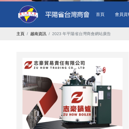
首頁
會員資
主頁
越南資訊
2023 年平陽省台灣商會網站廣告