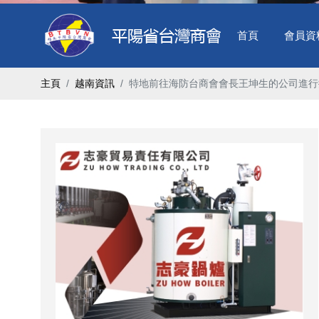
首頁
會員資
主頁
越南資訊
特地前往海防台商會會長王坤生的公司進行