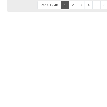
Page 1 / 48
1
2
3
4
5
6