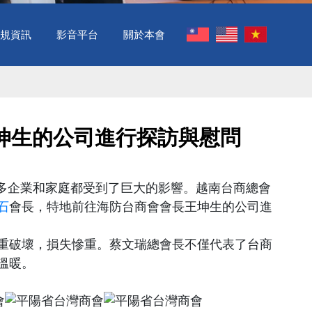
規資訊
影音平台
關於本會
坤生的公司進行探訪與慰問
多企業和家庭都受到了巨大的影響。越南台商總會
石
會長，特地前往海防台商會會長王坤生的公司進
重破壞，損失慘重。蔡文瑞總會長不僅代表了台商
溫暖。