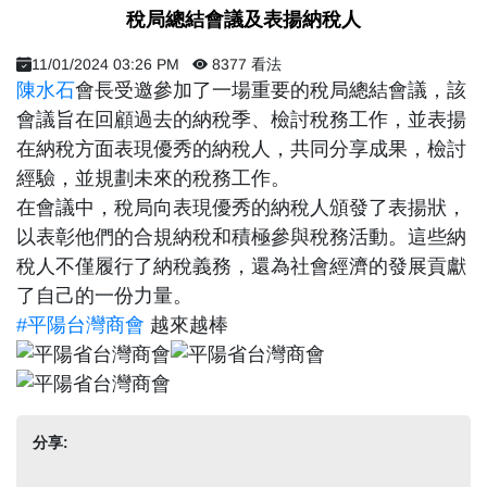
​ 稅局總結會議及表揚納稅人 ​
11/01/2024 03:26 PM
8377 看法
陳水石
會長受邀參加了一場重要的稅局總結會議，該
會議旨在回顧過去的納稅季、檢討稅務工作，並表揚
在納稅方面表現優秀的納稅人，共同分享成果，檢討
經驗，並規劃未來的稅務工作。
在會議中，稅局向表現優秀的納稅人頒發了表揚狀，
以表彰他們的合規納稅和積極參與稅務活動。這些納
稅人不僅履行了納稅義務，還為社會經濟的發展貢獻
了自己的一份力量。
#平陽台灣商會
越來越棒
分享: