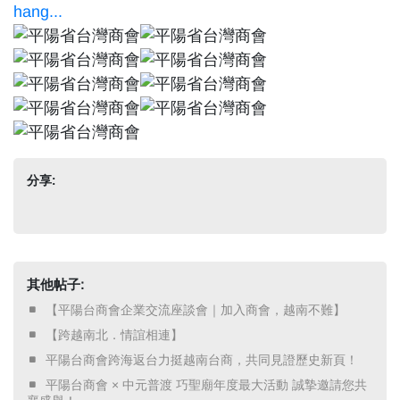
hang...
分享:
其他帖子:
​ 【平陽台商會企業交流座談會｜加入商會，越南不難】 ​
​ 【跨越南北．情誼相連】 ​
​ 平陽台商會跨海返台力挺越南台商，共同見證歷史新頁！ ​
​ 平陽台商會 × 中元普渡 巧聖廟年度最大活動 誠摯邀請您共