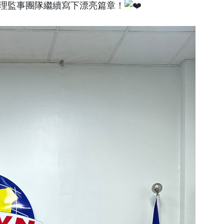
屆理監事團隊繼續寫下漂亮篇章！