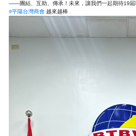
——團結、互助、傳承！未來，讓我們一起期待19
#平陽台灣商會
越來越棒