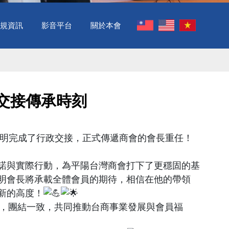
規資訊
影音平台
關於本會
的交接傳承時刻 ​
英明完成了行政交接，正式傳遞商會的會長重任！
諾與實際行動，為平陽台灣商會打下了更穩固的基
明會長將承載全體會員的期待，相信在他的帶領
新的高度！
，團結一致，共同推動台商事業發展與會員福