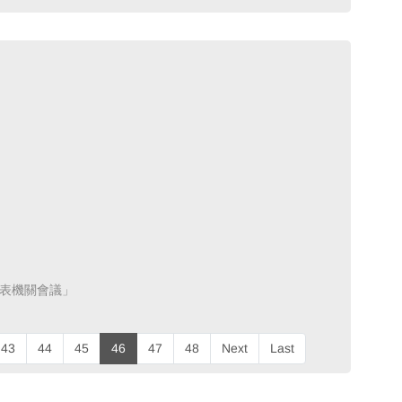
表機關會議」 ​
43
44
45
46
47
48
Next
Last