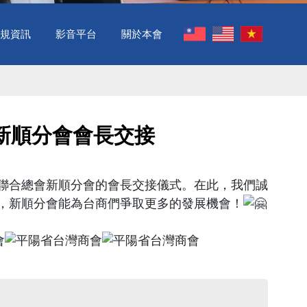
規資訊
影音平台
關於本會
新順分會會長交接 ​
聯合總會新順分會的會長交接儀式。在此，我們誠
，新順分會能為台商們爭取更多的發展機會！