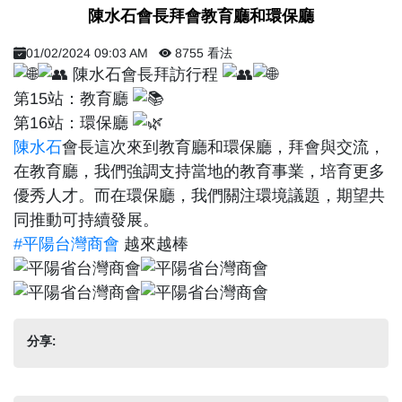
陳水石會長拜會教育廳和環保廳
01/02/2024 09:03 AM
8755 看法
陳水石會長拜訪行程
第15站：教育廳
第16站：環保廳
陳水石
會長這次來到教育廳和環保廳，拜會與交流，
在教育廳，我們強調支持當地的教育事業，培育更多
優秀人才。而在環保廳，我們關注環境議題，期望共
同推動可持續發展。
#平陽台灣商會
越來越棒
分享: