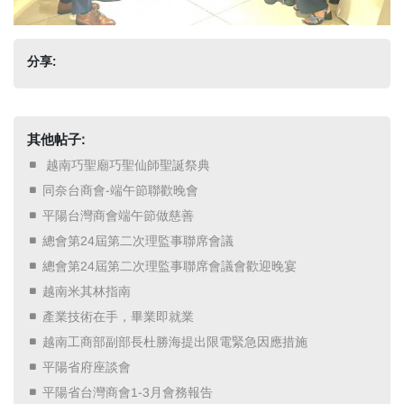
分享:
其他帖子:
​ 越南巧聖廟巧聖仙師聖誕祭典 ​
同奈台商會-端午節聯歡晚會
平陽台灣商會端午節做慈善
總會第24屆第二次理監事聯席會議
總會第24屆第二次理監事聯席會議會歡迎晚宴
越南米其林指南
產業技術在手，畢業即就業
越南工商部副部長杜勝海提出限電緊急因應措施
平陽省府座談會
平陽省台灣商會1-3月會務報告