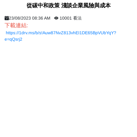
從碳中和政策 淺談企業風險與成本
23/08/2023 08:36 AM
10001 看法
下載連結:
https://1drv.ms/b/s!Auw87NvZ813vhEI1DE65BpVUbYqY?
e=qQsrj2