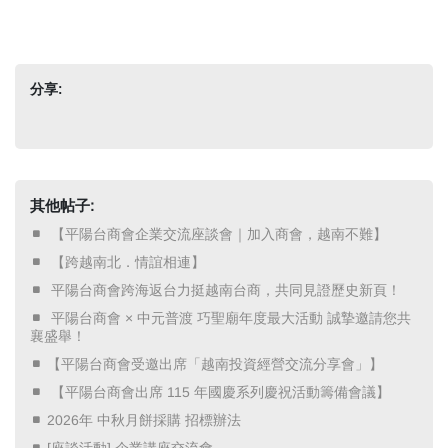
分享:
其他帖子:
​ 【平陽台商會企業交流座談會｜加入商會，越南不難】 ​
​ 【跨越南北．情誼相連】 ​
​ 平陽台商會跨海返台力挺越南台商，共同見證歷史新頁！ ​
​ 平陽台商會 × 中元普渡 巧聖廟年度最大活動 誠摯邀請您共
襄盛舉！ ​
【平陽台商會受邀出席「越南投資經營交流分享會」】
​ 【平陽台商會出席 115 年國慶系列慶祝活動籌備會議】 ​
2026年 中秋月餅採購 招標辦法
[座談活動] 企業講座交流會