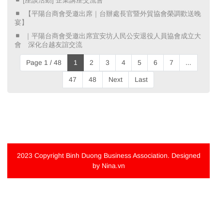
​ 【平陽台商會受邀出席｜台辦處長官暨外貿協會榮調歡送晚
宴】 ​
​ ｜平陽台商會受邀出席宜安坊人民公安退役人員協會成立大
會 深化台越友誼交流 ​
Page 1 / 48
1
2
3
4
5
6
7
...
47
48
Next
Last
2023 Copyright
Binh Duong Business Association
. Designed
by Nina.vn