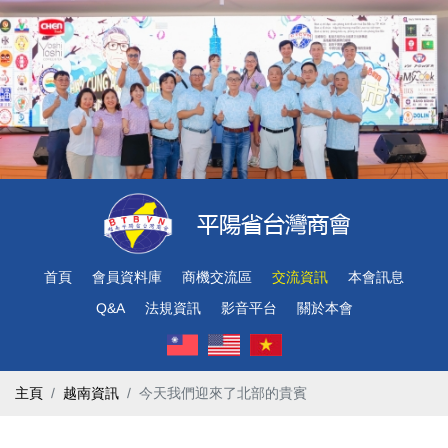
首頁
會員資料庫
商機交流區
交流資訊
本會訊息
Q&A
法規資訊
影音平台
關於本會
主頁
越南資訊
今天我們迎來了北部的貴賓