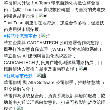
整技術大升級！A-Team 帶來自動化與數位整合技
術，協助 Thai Tuan 實現數位轉型，將臺灣的先進技
術帶進越南市場！
Thai Tuan 則運用在地資源，加速合作落地，促進技
術應用與市場拓展。
#智慧物流新革命
！
華立企業與 CADCAMTECH 公司簽署合作備忘錄，
攜手打造智慧倉儲管理（WMS）與物流追蹤系統！
華立提供 AI 建制與自動化系統設計，
CADCAMTECH 則負責在地化測試與通路拓展，目
標將解決方案推向越南及東南亞市場！
#智慧城市啟動
！
華電聯網 與 Alta Software 公司聯手，推動智慧城市
與交通數位化！
華電作為系統整合商，負責系統設計與顧問服務，協
助越南交通管理邁向智慧化，打造可複製的數位治理
模式！