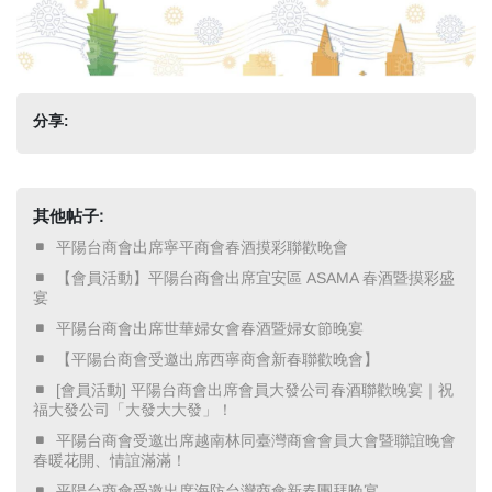
分享:
其他帖子:
​ 平陽台商會出席寧平商會春酒摸彩聯歡晚會 ​
​ 【會員活動】平陽台商會出席宜安區 ASAMA 春酒暨摸彩盛
宴 ​
​ 平陽台商會出席世華婦女會春酒暨婦女節晚宴 ​
​ 【平陽台商會受邀出席西寧商會新春聯歡晚會】 ​
​ [會員活動] 平陽台商會出席會員大發公司春酒聯歡晚宴｜祝
福大發公司「大發大大發」！ ​
​ 平陽台商會受邀出席越南林同臺灣商會會員大會暨聯誼晚會
春暖花開、情誼滿滿！ ​
​ 平陽台商會受邀出席海防台灣商會新春團拜晚宴 ​