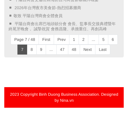
​ 2026年台灣夜市美食節-熱烈招募攤商 ​
敬致 平陽台灣商會全體會員
​ 平陽台商會出席巴地頭頓分會 會長、監事長交接典禮暨年
終尾牙晚會， 誠摯祝賀 會務昌隆、承擔重任、再創高峰 ​
Page 7 / 48
First
Prev
1
2
...
5
6
7
8
9
...
47
48
Next
Last
2023 Copyright
Binh Duong Business Association
. Designed
by Nina.vn