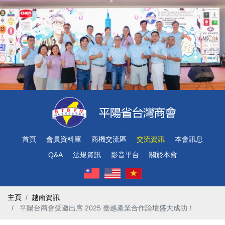
首頁
會員資料庫
商機交流區
交流資訊
本會訊息
Q&A
法規資訊
影音平台
關於本會
主頁
越南資訊
​ 平陽台商會受邀出席 2025 臺越產業合作論壇盛大成功！ ​