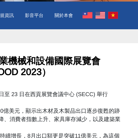
規資訊
影音平台
關於本會
工工業機械和設備國際展覽會
OD 2023） ​
 20 日至 23 日在西貢展覽會議中心 (SECC) 舉行
過10億美元，顯示出木材及木製品出口逐步復甦的跡
降、消費者指數上升、家具庫存減少，以及建築業
來持續增長，8月出口額更是突破11億美元，為這個