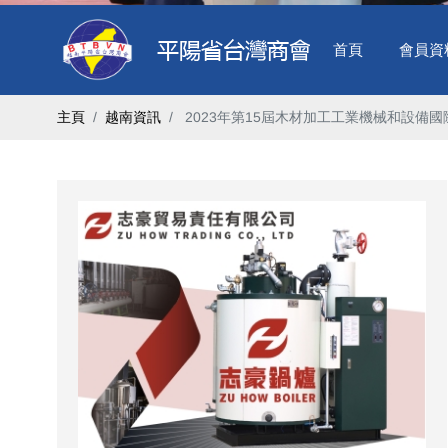
首頁
會員資
主頁
越南資訊
​ 2023年第15屆木材加工工業機械和設備國際展覽